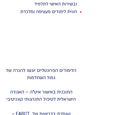
ובשירות האישי לתלמיד
חווית לימודים מעצימה ומלכדת
הלימודים הפרונטליים יוגשו להכרה של
גמול השתלמות
התוכנית באישור איט"ה – האגודה
הישראלית לטיפול התנהגותי קוגניטיבי
ועומדת בדרישות של EABCT –