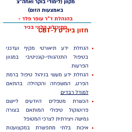
מקוון (לימודי בוקר ואחה"צ
באמצעות הזום)
בהנהלת ד"ר
עופר פלד -
פסיכולוג קליני בכיר
חזון ביה"ס ל-CBT
הנחלת ידע תיאורטי מקיף ועדכני
בטיפול התנהגותי-קוגניטיבי במגוון
הפרעות
הנחלת ידע מעשי בניהול טיפול ברמת
הפרט, המשפחה והקהילה בהתאם
למודל רבדים
הכשרת מטפלים היודעים ליישם
פרוטוקול טיפולי המותאם בצורה
גמישה ויצירתית לצרכי המטופל
איכות בלתי מתפשרת במקצוענות