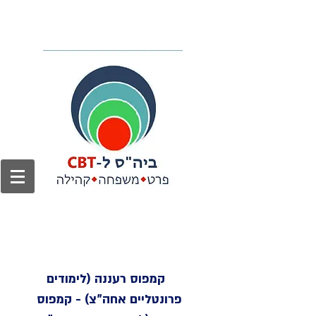
לרישום ומידע נוסף
052-2499683
קמפוס רעננה (לימודים
פרונטליים אחה"צ) - קמפוס